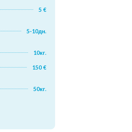
5 €
5-10дн.
10кг.
150 €
50кг.