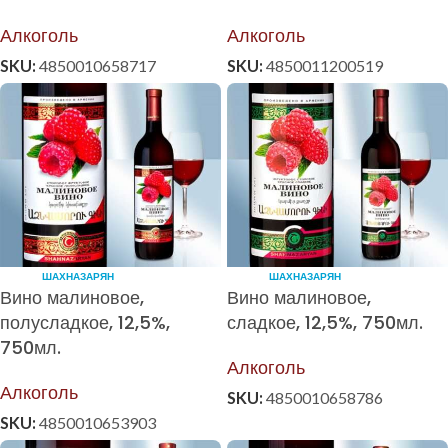
Алкоголь
Алкоголь
SKU:
4850010658717
SKU:
4850011200519
ШАХНАЗАРЯН
ШАХНАЗАРЯН
Вино малиновое,
Вино малиновое,
полусладкое, 12,5%,
сладкое, 12,5%, 750мл.
750мл.
Алкоголь
Алкоголь
SKU:
4850010658786
SKU:
4850010653903