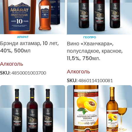
АРАРАТ
ГЕОПРО
Брэнди ахтамар, 10 лет,
Вино «Хванчкара»,
40%, 500мл
полусладкое, красное,
11,5%, 750мл.
Алкоголь
Алкоголь
SKU:
4850001003700
SKU:
4860114100081