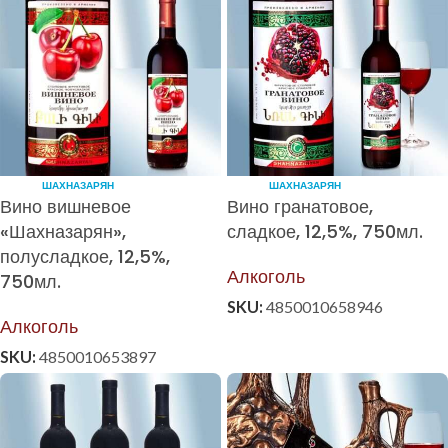
ШАХНАЗАРЯН
ШАХНАЗАРЯН
Вино вишневое
Вино гранатовое,
«Шахназарян»,
сладкое, 12,5%, 750мл.
полусладкое, 12,5%,
Алкоголь
750мл.
SKU:
4850010658946
Алкоголь
SKU:
4850010653897