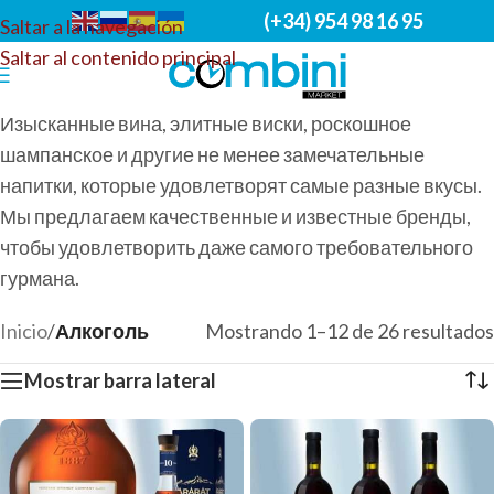
(+34) 954 98 16 95
Saltar a la navegación
Saltar al contenido principal
Изысканные вина, элитные виски, роскошное
шампанское и другие не менее замечательные
напитки, которые удовлетворят самые разные вкусы.
Мы предлагаем качественные и известные бренды,
чтобы удовлетворить даже самого требовательного
гурмана.
Inicio
/
Алкоголь
Mostrando 1–12 de 26 resultados
Mostrar barra lateral