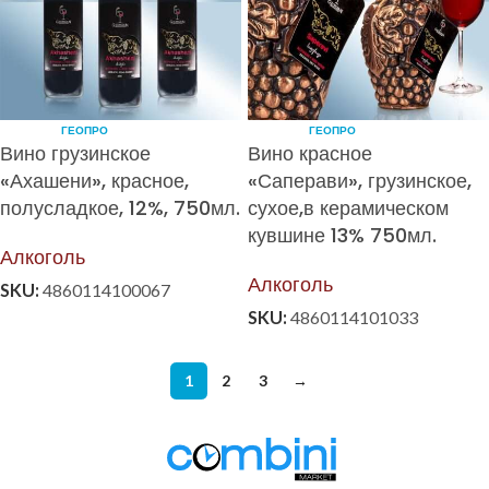
ГЕОПРО
ГЕОПРО
Вино грузинское
Вино красное
«Ахашени», красное,
«Саперави», грузинское,
полусладкое, 12%, 750мл.
сухое,в керамическом
кувшине 13% 750мл.
Алкоголь
Алкоголь
SKU:
4860114100067
SKU:
4860114101033
1
2
3
→