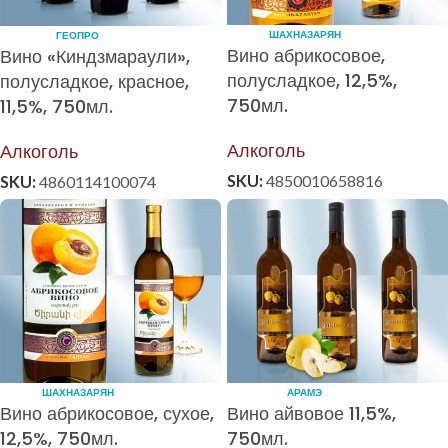
ШАХНАЗАРЯН
ГЕОПРО
Вино абрикосовое,
Вино «Киндзмараули»,
полусладкое, 12,5%,
полусладкое, красное,
750мл.
11,5%, 750мл.
Алкоголь
Алкоголь
SKU:
4850010658816
SKU:
4860114100074
ШАХНАЗАРЯН
АРАМЭ
Вино абрикосовое, сухое,
Вино айвовое 11,5%,
12,5%, 750мл.
750мл.