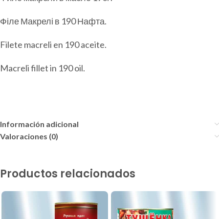
Філе Макрелі в 190 Нафта.
Filete macreli en 190 aceite.
Macreli fillet in 190 oil.
Información adicional
Valoraciones (0)
Productos relacionados