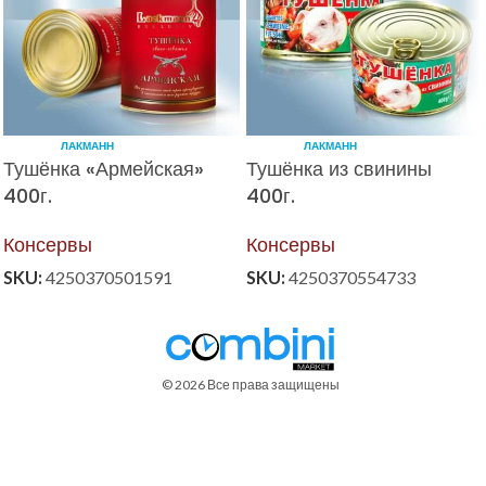
ЛАКМАНН
ЛАКМАНН
Тушёнка «Армейская»
Тушёнка из свинины
400г.
400г.
Консервы
Консервы
SKU:
4250370501591
SKU:
4250370554733
© 2026 Все права защищены