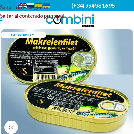
(+34) 954 98 16 95
Saltar a la navegación
Saltar al contenido principal
САЛАКГРИВА 95
Haga clic para ampliar