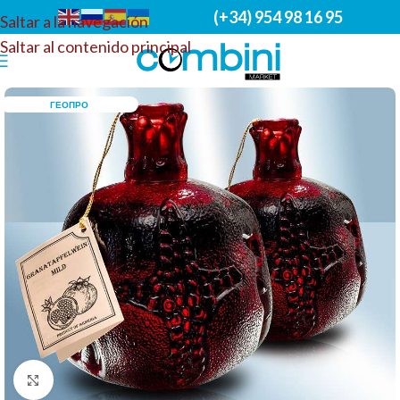
(+34) 954 98 16 95
Saltar a la navegación
Saltar al contenido principal
ГЕОПРО
Haga clic para ampliar