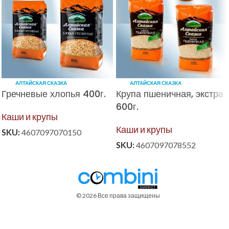
АЛТАЙСКАЯ СКАЗКА
АЛТАЙСКАЯ СКАЗКА
Гречневые хлопья 400г.
Крупа пшеничная, экстра
600г.
Каши и крупы
Каши и крупы
SKU:
4607097070150
SKU:
4607097078552
© 2026 Все права защищены