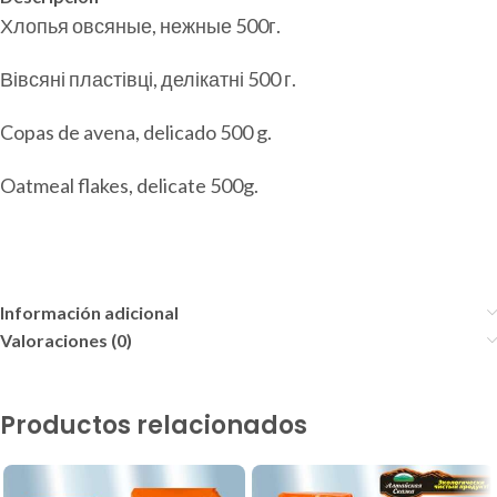
Хлопья овсяные, нежные 500г.
Вівсяні пластівці, делікатні 500 г.
Copas de avena, delicado 500 g.
Oatmeal flakes, delicate 500g.
Información adicional
Valoraciones (0)
Productos relacionados