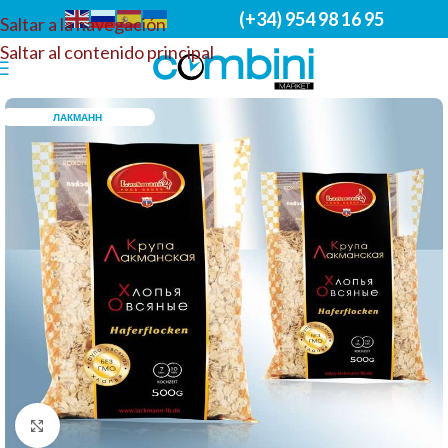
(+34) 954 98 16 95
Saltar a la navegación
Saltar al contenido principal
ЛАКМАНН
Haga clic para ampliar