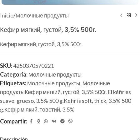
Inicio
/
Молочные продукты
Кефир мягкий, густой, 3,5% 500г.
Кефир мягкий, густой, 3,5% 500г.
SKU:
4250370570221
Categoría:
Молочные продукты
Etiquetas:
Молочные продукты
,
Молочные
продуктыКефир мягкий, густой, 3,5% 500г.El kéfir es
suave, grueso, 3.5% 500 g.Kefir is soft, thick, 3.5% 500
g.Кефір м'який, товстий, 3,5%
Compartir:
Descripción