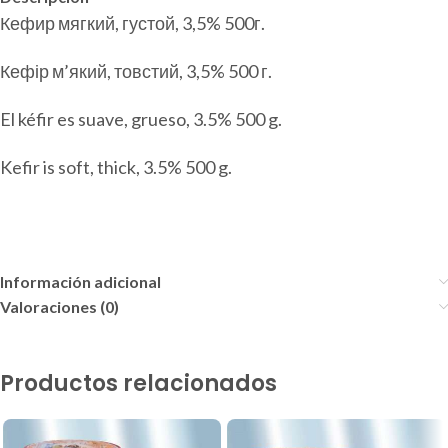
Кефир мягкий, густой, 3,5% 500г.
Кефір м’який, товстий, 3,5% 500 г.
El kéfir es suave, grueso, 3.5% 500 g.
Kefir is soft, thick, 3.5% 500 g.
Información adicional
Valoraciones (0)
Productos relacionados