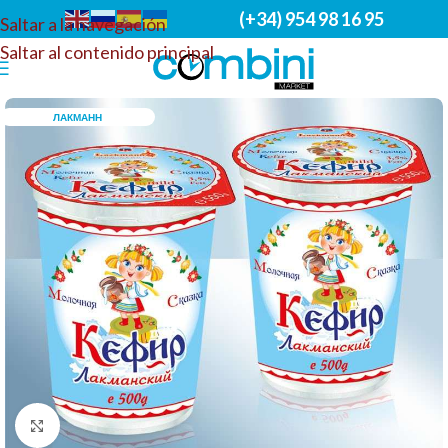
(+34) 954 98 16 95
Saltar a la navegación
Saltar al contenido principal
ЛАКМАНН
Haga clic para ampliar