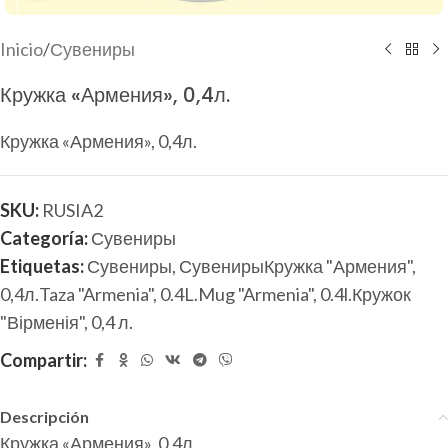
Inicio
/
Сувениры
Кружка «Армения», 0,4л.
Кружка «Армения», 0,4л.
SKU:
RUSIA2
Categoría:
Сувениры
Etiquetas:
Сувениры
,
СувенирыКружка "Армения",
0,4л.Taza "Armenia", 0.4L.Mug "Armenia", 0.4l.Кружок
"Вірменія", 0,4 л.
Compartir:
Descripción
Кружка «Армения», 0,4л.