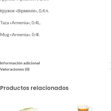
Кружок «Вірменія», 0,4 л.
Taza «Armenia», 0.4L.
Mug «Armenia», 0.4l.
Información adicional
Valoraciones (0)
Productos relacionados