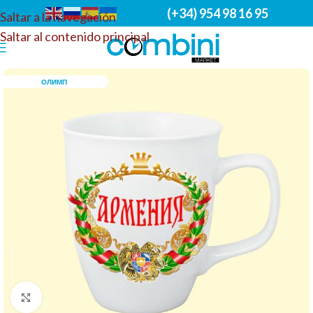
(+34) 954 98 16 95
Saltar a la navegación
Saltar al contenido principal
ОЛИМП
Haga clic para ampliar