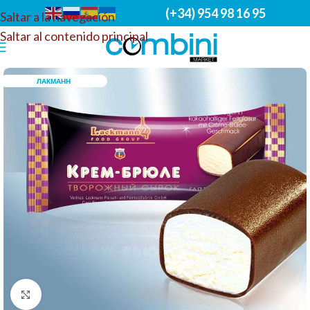
(+34) 954 98 16 95
Saltar a la navegación
Saltar al contenido principal
ЛАКМАНН
Haga clic para ampliar