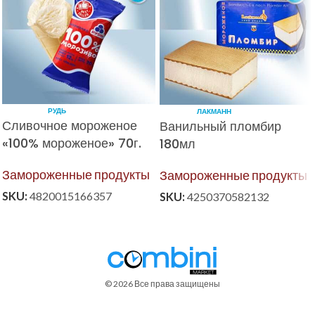
РУДЬ
ЛАКМАНН
Сливочное мороженое
Ванильный пломбир
«100% мороженое» 70г.
180мл
Замороженные продукты
Замороженные продукты
SKU:
4820015166357
SKU:
4250370582132
© 2026 Все права защищены