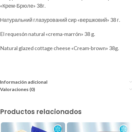
«Крем-Брюле» 38г.
Натуральний глазурований сир «вершковий» 38 г.
El requesón natural «crema-marrón» 38 g.
Natural glazed cottage cheese «Cream-brown» 38g.
Información adicional
Valoraciones (0)
Productos relacionados