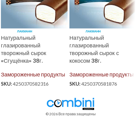
ЛАКМАНН
ЛАКМАНН
Натуральный
Натуральный
глазированный
глазированный
творожный сырок
творожный сырок с
«Сгущёнка» 38г.
кокосом 38г.
Замороженные продукты
Замороженные продукты
SKU:
4250370582316
SKU:
4250370581876
© 2026 Все права защищены