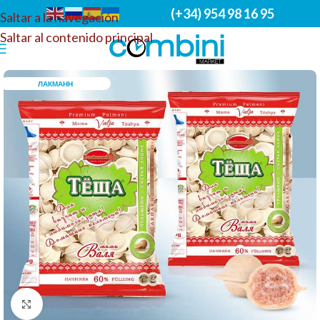
(+34) 954 98 16 95
Saltar a la navegación
Saltar al contenido principal
ЛАКМАНН
Haga clic para ampliar