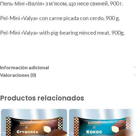
Пель-Міні «Валія» з м’ясом, що несе свиней, 900 г.
Pel-Mini «Valya» con carne picada con cerdo, 900 g.
Pel-Mini «Valya» with pig-bearing minced meat, 900g.
Información adicional
Valoraciones (0)
Productos relacionados