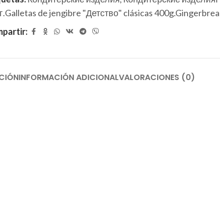
г.Galletas de jengibre "Детство" clásicas 400g.Gingerbrea
partir:
CIÓN
INFORMACIÓN ADICIONAL
VALORACIONES (0)