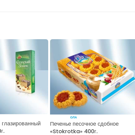
ОЛА
 глазированный
Печенье песочное сдобное
г.
«Stokrotka» 400г.