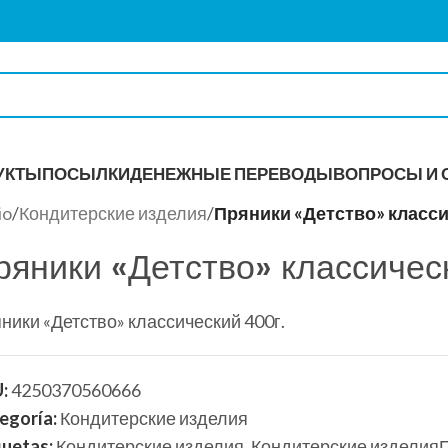
УКТЫ
ПОСЫЛКИ
ДЕНЕЖНЫЕ ПЕРЕВОДЫ
ВОПРОСЫ И 
io
/
Кондитерские изделия
/
Пряники «Детство» класси
ряники «Детство» классичес
ИТКИ
ники «Детство» классический 400г.
U:
4250370560666
egoría:
Кондитерские изделия
quetas:
Кондитерские изделия
,
Кондитерские изделияП