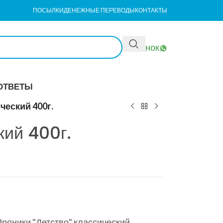
ПОСЫЛКИ
ДЕНЕЖНЫЕ ПЕРЕВОДЫ
КОНТАКТЫ
Звонок
ОТВЕТЫ
ческий 400г.
кий 400г.
ряники "Детство" классический