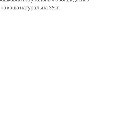
ирна каша натуральна 350г.