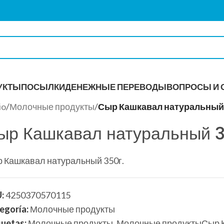
УКТЫ
ПОСЫЛКИ
ДЕНЕЖНЫЕ ПЕРЕВОДЫ
ВОПРОСЫ И 
io
/
Молочные продукты
/
Сыр Кашкавал натуральный 
ыр Кашкавал натуральный 3
ИТКИ
 Кашкавал натуральный 350г.
U:
4250370570115
egoría:
Молочные продукты
quetas:
Молочные продукты
,
Молочные продуктыСыр К