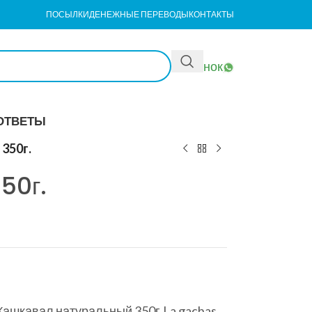
ПОСЫЛКИ
ДЕНЕЖНЫЕ ПЕРЕВОДЫ
КОНТАКТЫ
Звонок
ОТВЕТЫ
350г.
50г.
ашкавал натуральный 350г.La gachas