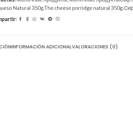
queso Natural 350g.The cheese porridge natural 350g.С
partir:
CIÓN
INFORMACIÓN ADICIONAL
VALORACIONES (0)