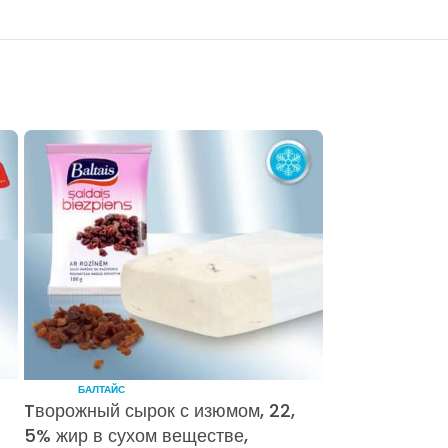
БАЛТАЙС
Tворожный сырок с изюмом, 22,
5% жир в сухом веществе,