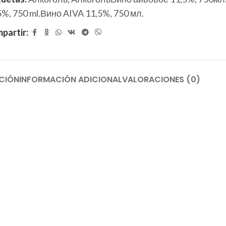
5%, 750 ml.Вино AIVA 11,5%, 750 мл.
partir:
CIÓN
INFORMACIÓN ADICIONAL
VALORACIONES (0)