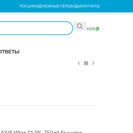
ПОСЫЛКИ
ДЕНЕЖНЫЕ ПЕРЕВОДЫ
КОНТАКТЫ
Звонок
ОТВЕТЫ
IVA Wine 11.5%, 750 ml.Aiva wine