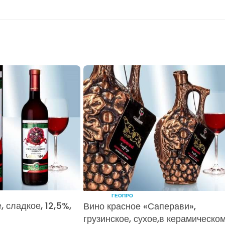
ГЕОПРО
, сладкое, 12,5%,
Вино красное «Саперави»,
грузинское, сухое,в керамическо