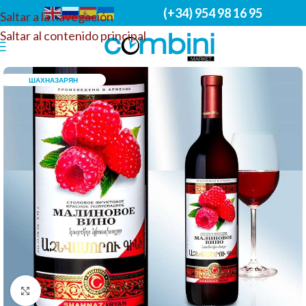
(+34) 954 98 16 95
Saltar a la navegación
Saltar al contenido principal
ШАХНАЗАРЯН
Haga clic para ampliar