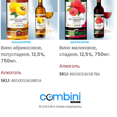
ШАХНАЗАРЯН
ШАХНАЗАРЯН
Вино абрикосовое,
Вино малиновое,
полусладкое, 12,5%,
сладкое, 12,5%, 750мл.
750мл.
Алкоголь
Алкоголь
SKU:
4850010658786
SKU:
4850010658816
© 2026 Все права защищены