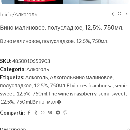
Inicio
/
Алкоголь
Вино малиновое, полусладкое, 12,5%, 750мл.
Вино малиновое, полусладкое, 12,5%, 750мл.
SKU:
4850010653903
Categoría:
Алкоголь
Etiquetas:
Алкоголь
,
АлкогольВино малиновое,
полусладкое, 12,5%, 750мл.El vino es frambuesa, semi -
sweet, 12.5%, 750 ml.The wine is raspberry, semi -sweet,
12.5%, 750 ml.Вино -мал�
Compartir:
Descripción