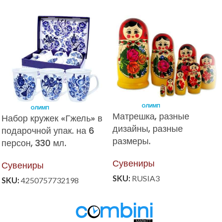
ОЛИМП
ОЛИМП
Матрешка, разные
Набор кружек «Гжель» в
дизайны, разные
подарочной упак. на 6
размеры.
персон, 330 мл.
Сувениры
Сувениры
SKU:
RUSIA3
SKU:
4250757732198