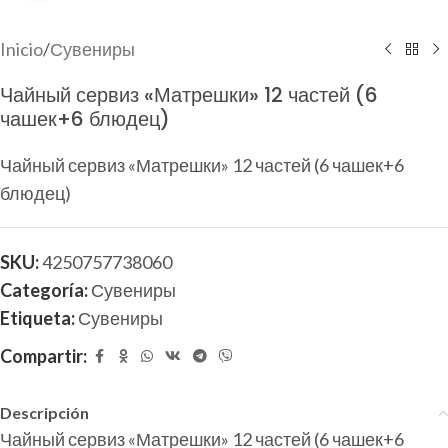
Inicio
/
Сувениры
Чайный сервиз «Матрешки» 12 частей (6
чашек+6 блюдец)
Чайный сервиз «Матрешки» 12 частей (6 чашек+6
блюдец)
SKU:
4250757738060
Categoría:
Сувениры
Etiqueta:
Сувениры
Compartir:
Descripción
Чайный сервиз «Матрешки» 12 частей (6 чашек+6