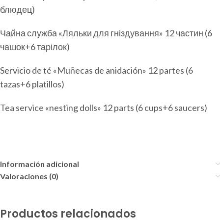
блюдец)
Чайна служба «Ляльки для гніздування» 12 частин (6
чашок+6 тарілок)
Servicio de té «Muñecas de anidación» 12 partes (6
tazas+6 platillos)
Tea service «nesting dolls» 12 parts (6 cups+6 saucers)
Información adicional
Valoraciones (0)
Productos relacionados