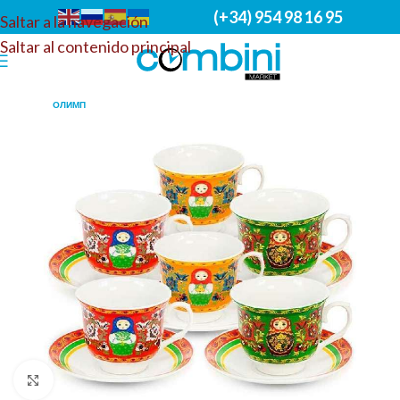
(+34) 954 98 16 95
Saltar a la navegación
Saltar al contenido principal
ОЛИМП
Haga clic para ampliar