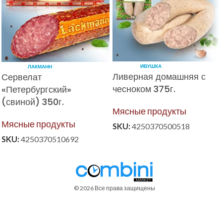
ИВУШКА
ЛАКМАНН
Ливерная домашняя с
Сервелат
чесноком 375г.
«Петербургский»
(свиной) 350г.
Мясные продукты
Мясные продукты
SKU:
4250370500518
SKU:
4250370510692
© 2026 Все права защищены