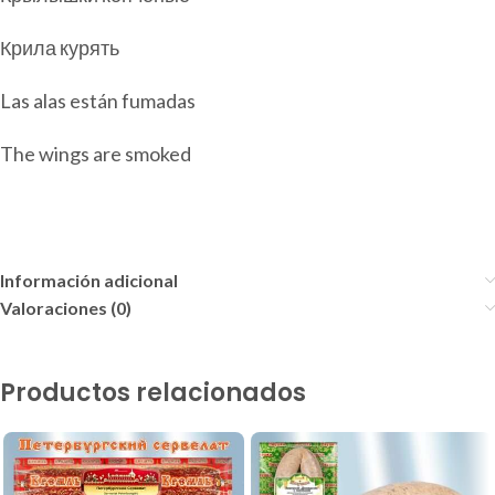
Крила курять
Las alas están fumadas
The wings are smoked
Información adicional
Valoraciones (0)
Productos relacionados