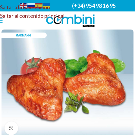
(+34) 954 98 16 95
Saltar a la navegación
Saltar al contenido principal
ЛАКМАНН
Haga clic para ampliar