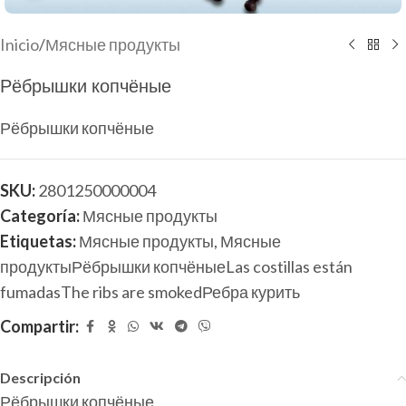
Inicio
/
Мясные продукты
Рёбрышки копчёные
Рёбрышки копчёные
SKU:
2801250000004
Categoría:
Мясные продукты
Etiquetas:
Мясные продукты
,
Мясные
продуктыРёбрышки копчёныеLas costillas están
fumadasThe ribs are smokedРебра курить
Compartir:
Descripción
Рёбрышки копчёные