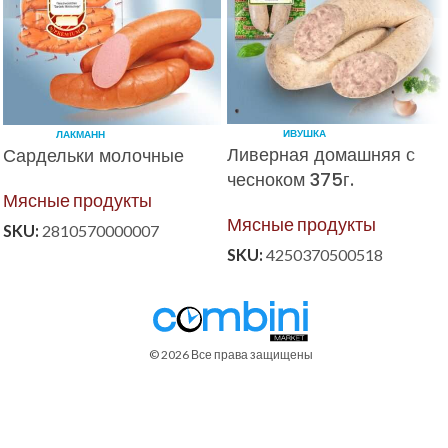
ИВУШКА
ЛАКМАНН
Ливерная домашняя с
Сардельки молочные
чесноком 375г.
Мясные продукты
Мясные продукты
SKU:
2810570000007
SKU:
4250370500518
© 2026 Все права защищены