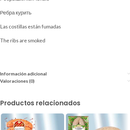
Ребра курить
Las costillas están fumadas
The ribs are smoked
Información adicional
Valoraciones (0)
Productos relacionados