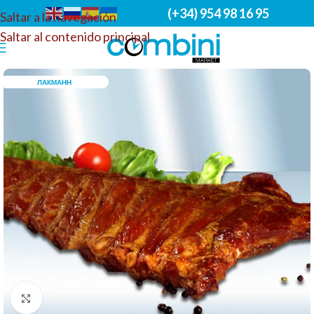
(+34) 954 98 16 95
Saltar a la navegación
Saltar al contenido principal
ЛАКМАНН
Haga clic para ampliar